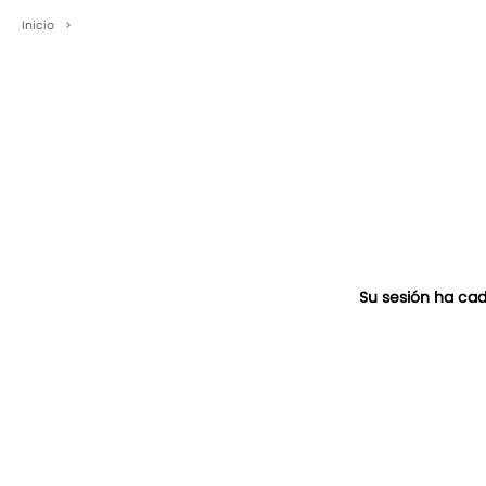
Inicio
>
Su sesión ha cad