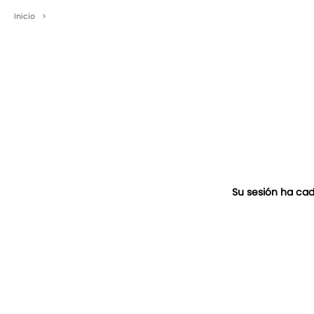
Inicio
>
Su sesión ha cad