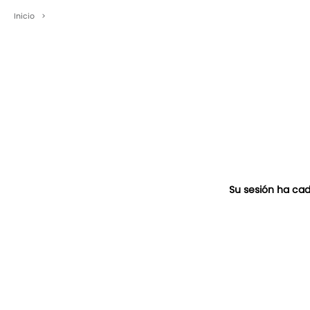
Inicio
>
Su sesión ha cad