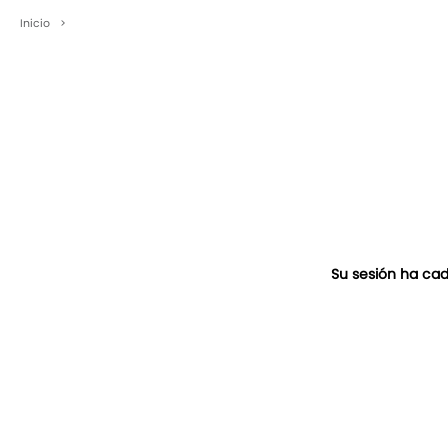
Inicio
>
Su sesión ha cad