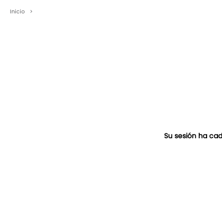
Inicio
>
Su sesión ha cad