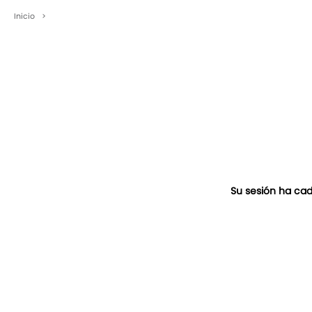
Inicio
>
Su sesión ha cad