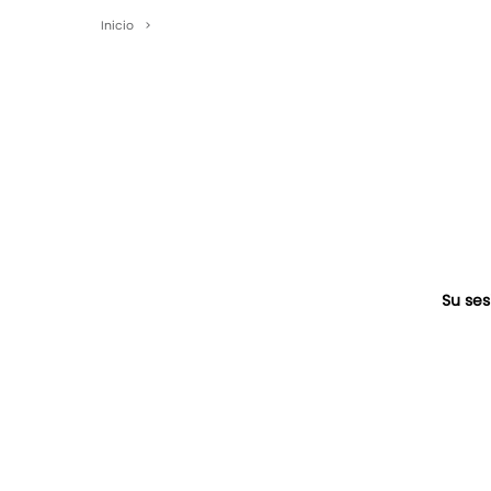
Inicio
>
Su ses